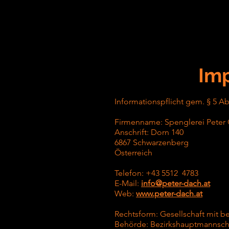
Im
Informationspflicht gem. § 5 Ab
Firmenname: Spenglerei Pete
Anschrift: Dorn 140
6867 Schwarzenberg
Österreich
Telefon: +43 5512 4783
E-Mail:
info@peter-dach.at
Web:
www.peter-dach.at
Rechtsform: Gesellschaft mit b
Behörde: Bezirkshauptmannsch