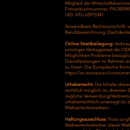
Mitglied der Wirtschaftskamme
Firmenbuchnummer: FN 282945x
UID: ATU 62975347
Anwendbare Rechtsvorschrift:
w
Berufsbezeichnung: Dachdecke
Online Streitbeilegung:
Verbrau
sonstigen Vertragsstaat der OD
Möglichkeit Probleme bezüglic
Dienstleistungen im Rahmen ein
zu lösen. Die Europäische Kommi
https://ec.europa.eu/consumer
Urheberrecht:
Die Inhalte diese
rechtlich möglich ist, diversen
Jegliche Verwendung/Verbreitun
urheberrechtlich untersagt ist,
Webseitenbetreibers.
Haftungsausschluss:
Trotz sorgf
Webseitenbetreiber dieser Webs