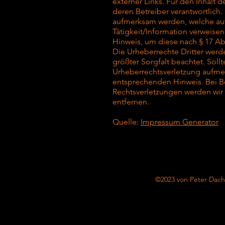
externer Links. Für den Inhalt d
deren Betreiber verantwortlich
aufmerksam werden, welche auf
Tätigkeit/Information verweis
Hinweis, um diese nach § 17 A
Die Urheberrechte Dritter werd
größter Sorgfalt beachtet. Soll
Urheberrechtsverletzung aufme
entsprechenden Hinweis. Bei B
Rechtsverletzungen werden wir
entfernen.
Quelle:
Impressum Generator
©2023 von Peter Dach